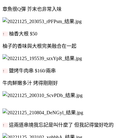
章魚很Q彈 芥末也非常入味
柚香大根 $50
↑
柚子的香味與大根完美融合在一起
鹽烤牛肉串 $160/兩串
↑
牛肉鮮嫩多汁 烤得剛剛好
這兩道串燒我忘記是叫什麼了 但我記得蠻好吃的
↑