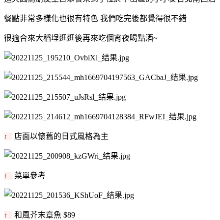
餐點非常多樣化也很有特色 我們吃完後都覺得很不錯
很適合來大稻埕逛逛後再來吃個宵夜喝點酒~
店面以懷舊的日式風格為主
↑
菜單參考
↑
和風芥末章魚 $89
↑