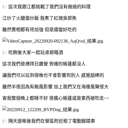
這次我跟江都挑戰了我們沒有做過的料理
↑
江炒了火腿蛋炒飯 我煮了紅燒吳郭魚
雖然賣相都有待加強 但是還蠻好吃的
吃飽後大家一起玩桌遊喝酒
↑
這次我們是禮拜日露營 旁邊的帳篷都沒人
讓我們可以玩到很晚也不會影響到別人 感覺超棒的
雖然半夜因為有颱風影響 加上我們又在海邊風聲很大
害我整個晚上都睡不好 很擔心帳篷或是東西被吹走><
隔天退帳後我們在營區附近租了電動腳踏車
↑