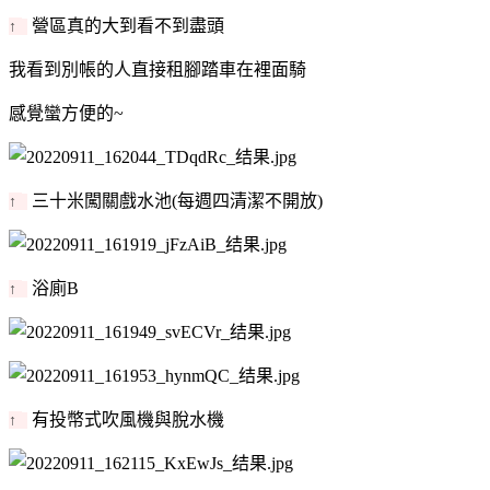
營區真的大到看不到盡頭
↑
我看到別帳的人直接租腳踏車在裡面騎
感覺蠻方便的~
三十米闖關戲水池(每週四清潔不開放)
↑
浴廁B
↑
有投幣式吹風機與脫水機
↑