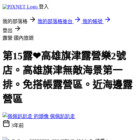
登入
我的部落格
我的部落格後台
我的帳號
登出
露營
國內旅遊
第15露❤高雄旗津露營樂2號
店。高雄旗津無敵海景第一
排。免搭帳露營區。近海邊露
營區
佩佩趴趴走
3年前