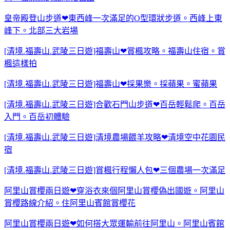
皇帝殿登山步道❤東西峰一次滿足的O型環狀步道。西峰上東
峰下。北部三大岩場
[清境.福壽山.武陵三日遊]福壽山❤賞楓攻略。福壽山住宿。賞
楓這樣拍
[清境.福壽山.武陵三日遊]福壽山❤採果樂。採蘋果。蜜蘋果
[清境.福壽山.武陵三日遊]合歡石門山步道❤百岳輕鬆爬。百岳
入門。百岳初體驗
[清境.福壽山.武陵三日遊]清境農場餵羊攻略❤清境空中花園民
宿
[清境.福壽山.武陵三日遊]賞楓行程懶人包❤三個農場一次滿足
阿里山賞櫻兩日遊❤穿浴衣來個阿里山賞櫻偽出國遊。阿里山
賞櫻路線介紹。住阿里山賓館賞櫻花
阿里山賞櫻兩日遊❤如何搭大眾運輸前往阿里山。阿里山賓館