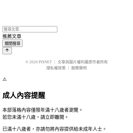
推薦文章
關閉搜尋
© 2026
PIXNET
｜
文章與圖片權利屬原作者所有
隱私權政策
｜
服務聲明
⚠️
成人內容提醒
本部落格內容僅限年滿十八歲者瀏覽。
若您未滿十八歲，請立即離開。
已滿十八歲者，亦請勿將內容提供給未成年人士。