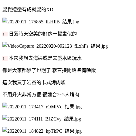
感覺還蠻有成就感的XD
日落時天空美的好像一幅畫似的
↑
本來我想去海邊或是去戲水區玩水
↑
都是大家都累了也餓了 就直接開始準備晚飯
這次我買了岩谷的卡式烤肉爐
不用升火非常方便 很適合2~5人烤肉