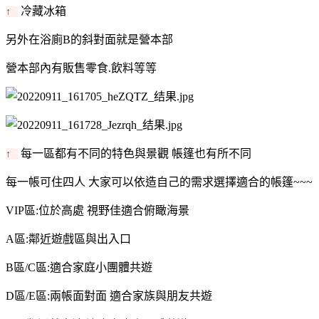
冷藏冰箱
↑
另外在浴廁B的斜對面就是營本部
營本部內有販售零食.飲料等等
每一區都有不同的特色與景觀 帳篷也有所不同
↑
每一帳可住四人 大家可以依造自己的需求選擇適合的帳篷~~~
VIP區:位於高處 視野佳適合俯瞰海景
A區:鄰近遊戲區與出入口
B區/C區:適合家庭小團體共遊
D區/E區:兩帳面對面 適合家族與朋友共遊