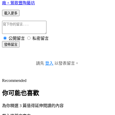
廠。鶯歌豐陶藝坊
載入更多
公開留言
私密留言
發佈留言
請先
登入
以發表留言。
Recommended
你可能也喜歡
為你精選 3 篇值得延伸閱讀的內容