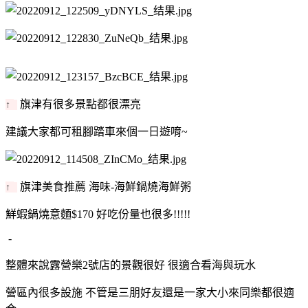
旗津有很多景點都很漂亮
↑
建議大家都可租腳踏車來個一日遊唷~
旗津美食推薦 海味-海鮮鍋燒海鮮粥
↑
鮮蝦鍋燒意麵$170 好吃份量也很多!!!!!
-
整體來說露營樂2號店的景觀很好 很適合看海與玩水
營區內很多設施 不管是三朋好友還是一家大小來同樂都很適