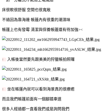
床很軟很舒服 空間也很寬敞
不過因為靠海邊 帳蓬內有很重的潮濕味
帳篷上也有發霉 清潔與保養帳篷還有待加強><
入帳後當然要先跟美美的狩獵帳拍照囉
↑
坐在帳蓬內就可以看到海景真的很療癒
↑
而且我們帳篷前面有一個腳踏車道
很多人經過都一直看我們或是詢問我們