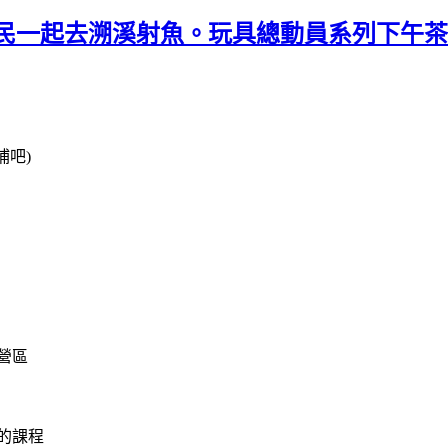
住民一起去溯溪射魚。玩具總動員系列下午茶
補吧)
營區
的課程