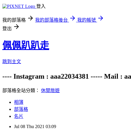
登入
我的部落格
我的部落格後台
我的帳號
登出
佩佩趴趴走
跳到主文
---- Instagram : aaa22034381 ----- M
部落格全站分類：
休閒旅遊
相簿
部落格
名片
Jul
08
Thu
2021
03:09