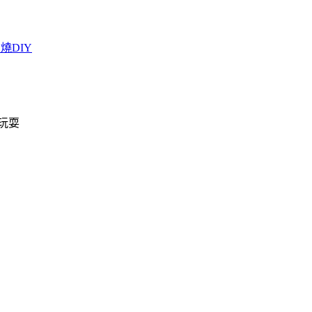
燒DIY
玩耍