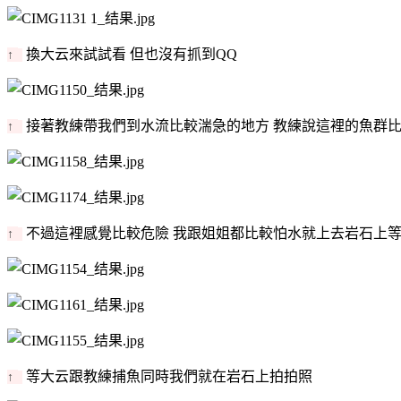
換大云來試試看 但也沒有抓到QQ
↑
接著教練帶我們到水流比較湍急的地方 教練說這裡的魚群
↑
不過這裡感覺比較危險 我跟姐姐都比較怕水就上去岩石上
↑
等大云跟教練捕魚同時我們就在岩石上拍拍照
↑