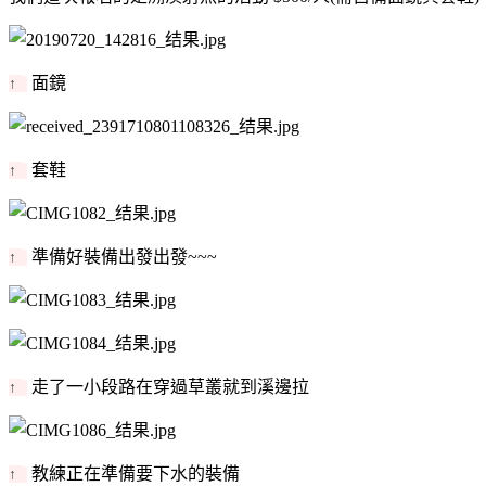
面鏡
↑
套鞋
↑
準備好裝備出發出發~~~
↑
走了一小段路在穿過草叢就到溪邊拉
↑
教練正在準備要下水的裝備
↑