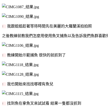
我跟姐姐趁著等待時間先在美麗的大羅蘭溪拍拍照
↑
之後教練就教我們怎麼用使用魚叉捕魚以及告訴我們魚群喜歡
教練開始示範捕魚 很快的就抓到了
↑
我也開始來找找哪裡有魚兒
↑
找到魚在拿魚叉來試試看 結果一隻都沒抓到
↑