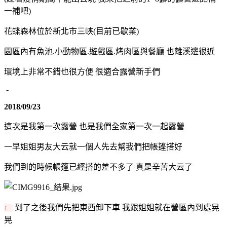
一補吧)
花蝶森林位於新北市三峽(目前已歇業)
園區內有魚池.小動物區.遊戲區.烤肉區與餐廳 也離溪邊很近
環境上非常不錯也很方便 很適合露營新手們
-
2018/09/23
這次是我第一次露營 也是我們全家第一次一起露營
一早姐姐男友大云就一個人先去幫我們把帳篷搭好
我們到的時候帳篷已經搭的差不多了 真是辛苦大云了
到了之後我們先把東西卸下車 我跟姐姐就在營區內到處晃
↑
晃