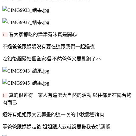
看大家都吃的津津有味真是開心
↑
不過爸爸跟媽媽沒有要在這跟我們一起過夜
吃飽後趕緊拍個全家福 不然爸爸又要亂跑了><
真的很難得一家人有這麼大自然的活動 以往都是在陽台烤
↑
肉而已
還好有姐姐跟大云籌畫的這一次的中秋露營烤肉
等爸爸跟媽媽走後 姐姐跟大云就說要帶我去抓溪蝦