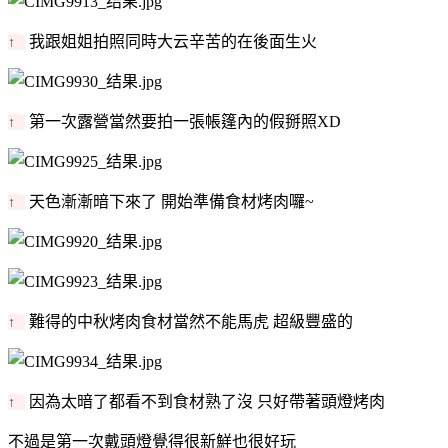
我跟姐姐拍照同時大云辛苦的在後面生火
↑
第一次露營當然要拍一張帳篷內的假掰照XD
↑
天色漸漸暗下來了 開始準備食材烤肉囉~
↑
難得的中秋烤肉食材當然不能馬虎 超級豐盛的
↑
因為太暗了都看不到食材熟了沒 只好帶著頭燈烤肉
↑
不過是第一次戴頭燈覺得很新鮮也很好玩