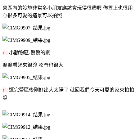
營區內的設施非常多小朋友應該會玩得很盡興 佈置上也很用
心很多可愛的造景可以拍照
小動物區-鴨鴨的家
↑
鴨鴨看起來很兇 嗓門也很大
逛完營區後剛好出大太陽了 就回我們今天可愛的家來拍拍
↑
照