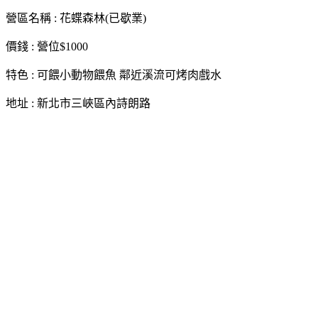
營區名稱 : 花蝶森林(已歇業)
價錢 : 營位$1000
特色 : 可餵小動物餵魚 鄰近溪流可烤肉戲水
地址 : 新北市三峽區內詩朗路